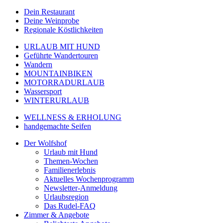
Dein Restaurant
Deine Weinprobe
Regionale Köstlichkeiten
URLAUB MIT HUND
Geführte Wandertouren
Wandern
MOUNTAINBIKEN
MOTORRADURLAUB
Wassersport
WINTERURLAUB
WELLNESS & ERHOLUNG
handgemachte Seifen
Der Wolfshof
Urlaub mit Hund
Themen-Wochen
Familienerlebnis
Aktuelles Wochenprogramm
Newsletter-Anmeldung
Urlaubsregion
Das Rudel-FAQ
Zimmer & Angebote