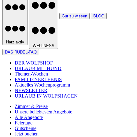
Gut zu wissen
BLOG
Harz aktiv
WELLNESS
DAS RUDEL-FAQ
DER WOLFSHOF
URLAUB MIT HUND
Themen-Wochen
FAMILIENERLEBNIS
Aktuelles Wochenprogramm
NEWSLETTER
URLAUB IN WOLFSHAGEN
Zimmer & Preise
Unsere beliebtesten Angebote
Alle Angebote
Feiertage
Gutscheine
Jetzt buchen