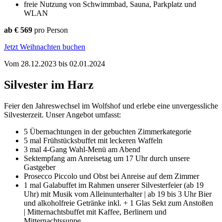
freie Nutzung von Schwimmbad, Sauna, Parkplatz und
WLAN
ab € 569
pro Person
Jetzt Weihnachten buchen
Vom 28.12.2023 bis 02.01.2024
Silvester im Harz
Feier den Jahreswechsel im Wolfshof und erlebe eine unvergessliche
Silvesterzeit. Unser Angebot umfasst:
5 Übernachtungen in der gebuchten Zimmerkategorie
5 mal Frühstücksbuffet mit leckeren Waffeln
3 mal 4-Gang Wahl-Menü am Abend
Sektempfang am Anreisetag um 17 Uhr durch unsere
Gastgeber
Prosecco Piccolo und Obst bei Anreise auf dem Zimmer
1 mal Galabuffet im Rahmen unserer Silvesterfeier (ab 19
Uhr) mit Musik vom Alleinunterhalter | ab 19 bis 3 Uhr Bier
und alkoholfreie Getränke inkl. + 1 Glas Sekt zum Anstoßen
| Mitternachtsbuffet mit Kaffee, Berlinern und
Mitternachtssuppe