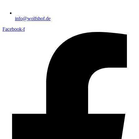
info@wolfshof.de
Facebook-f