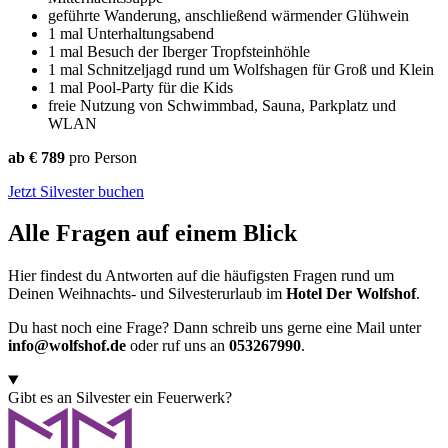
geführte Wanderung, anschließend wärmender Glühwein
1 mal Unterhaltungsabend
1 mal Besuch der Iberger Tropfsteinhöhle
1 mal Schnitzeljagd rund um Wolfshagen für Groß und Klein
1 mal Pool-Party für die Kids
freie Nutzung von Schwimmbad, Sauna, Parkplatz und
WLAN
ab € 789
pro Person
Jetzt Silvester buchen
Alle Fragen auf einem Blick
Hier findest du Antworten auf die häufigsten Fragen rund um
Deinen Weihnachts- und Silvesterurlaub im
Hotel Der Wolfshof
.
Du hast noch eine Frage? Dann schreib uns gerne eine Mail unter
info@wolfshof.de
oder ruf uns an
053267990
.
Gibt es an Silvester ein Feuerwerk?