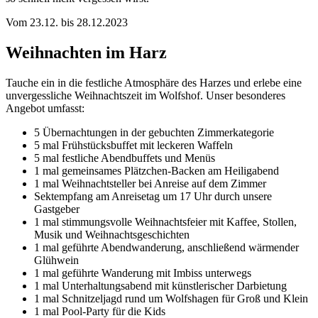
Vom 23.12. bis 28.12.2023
Weihnachten im Harz
Tauche ein in die festliche Atmosphäre des Harzes und erlebe eine
unvergessliche Weihnachtszeit im Wolfshof. Unser besonderes
Angebot umfasst:
5 Übernachtungen in der gebuchten Zimmerkategorie
5 mal Frühstücksbuffet mit leckeren Waffeln
5 mal festliche Abendbuffets und Menüs
1 mal gemeinsames Plätzchen-Backen am Heiligabend
1 mal Weihnachtsteller bei Anreise auf dem Zimmer
Sektempfang am Anreisetag um 17 Uhr durch unsere
Gastgeber
1 mal stimmungsvolle Weihnachtsfeier mit Kaffee, Stollen,
Musik und Weihnachtsgeschichten
1 mal geführte Abendwanderung, anschließend wärmender
Glühwein
1 mal geführte Wanderung mit Imbiss unterwegs
1 mal Unterhaltungsabend mit künstlerischer Darbietung
1 mal Schnitzeljagd rund um Wolfshagen für Groß und Klein
1 mal Pool-Party für die Kids