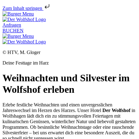
Zum Inhalt springen
Anfragen
BUCHEN
© HTV, M. Gloger
Deine Festtage im Harz
Weihnachten und Silvester im
Wolfshof erleben
Erlebe festliche Weihnachten und einen unvergesslichen
Jahreswechsel im Herzen des Harzes. Unser Hotel
Der Wolfshof
in
Wolfshagen lädt dich ein zu stimmungsvollen Feiertagen mit
kulinarischen Genüssen, winterlicher Natur und liebevoll gestalteten
Programmen. Ob besinnliche Weihnachtstage oder eine rauschende
Silvesterfeier – bei uns erwartet dich eine besondere Auszeit, die du
so schnell nicht vergessen wirst.